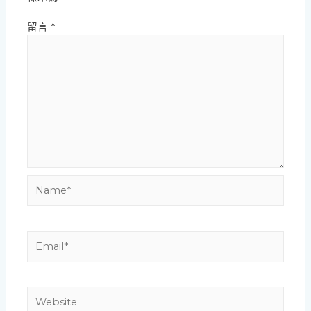
留言
*
Name*
Email*
Website