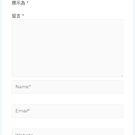
標示為
*
留言
*
Name*
Email*
Website