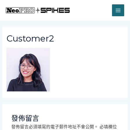
Skip
to
MAI
content
ME
Customer2
發佈留言
發佈留言必須填寫的電子郵件地址不會公開。
必填欄位